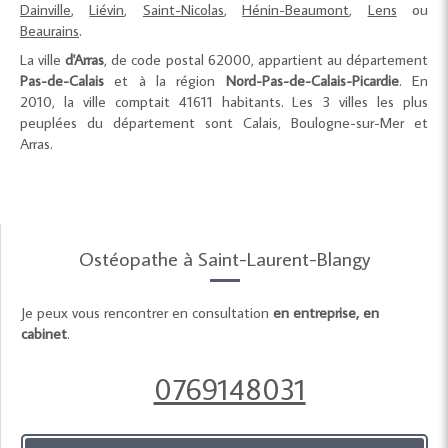
Dainville
,
Liévin
,
Saint-Nicolas
,
Hénin-Beaumont
,
Lens
ou
Beaurains
.
La ville
d'Arras
, de code postal 62000, appartient au département
Pas-de-Calais
et à la région
Nord-Pas-de-Calais-Picardie
. En
2010, la ville comptait 41611 habitants. Les 3 villes les plus
peuplées du département sont Calais, Boulogne-sur-Mer et
Arras.
Ostéopathe à Saint-Laurent-Blangy
Je peux vous rencontrer en consultation
en entreprise, en
cabinet
.
0769148031