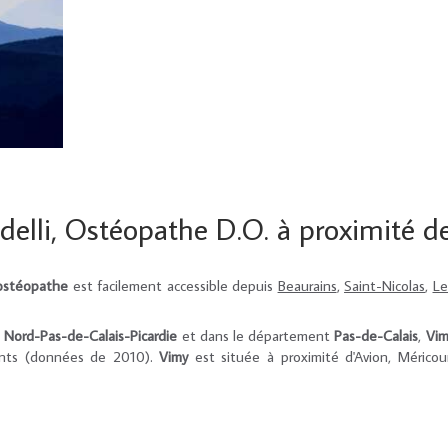
delli, Ostéopathe D.O. à proximité 
ostéopathe
est facilement accessible depuis
Beaurains
,
Saint-Nicolas
,
Le
n
Nord-Pas-de-Calais-Picardie
et dans le département
Pas-de-Calais
,
Vim
tants (données de 2010).
Vimy
est située à proximité d'Avion, Méricour