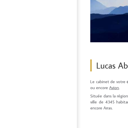
Lucas Ab
Le cabinet de votre
ou encore
Avion
.
Située dans la régio
ville de 4345 habi
encore Arras.