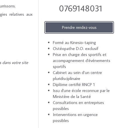
0769148031
rrissons.
gies relatives aux
Prendre rendez-vous
Formé au Kinesio-taping
Ostéopathe D.O. exclusif
Prise en charge des sportifs et
accompagnement d'événements
s dans votre site
sportifs
Cabinet au sein d’un centre
pluridisciplinaire
Diplôme certifié RNCP 1
Issu d'une école reconnue par le
Ministère de la Santé
Consultations en entreprises
possibles
Interventions en urgence
possibles