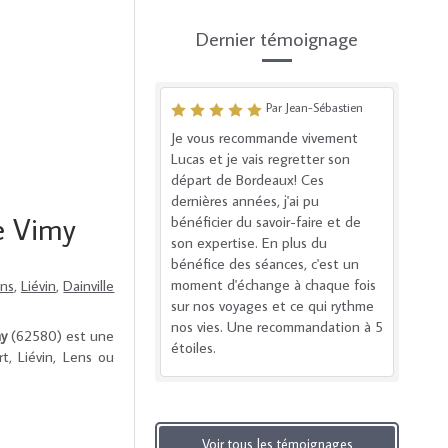
Dernier témoignage
Par Jean-Sébastien
Je vous recommande vivement
Lucas et je vais regretter son
départ de Bordeaux! Ces
dernières années, j'ai pu
de Vimy
bénéficier du savoir-faire et de
son expertise. En plus du
bénéfice des séances, c'est un
moment d'échange à chaque fois
ns
,
Liévin
,
Dainville
sur nos voyages et ce qui rythme
nos vies. Une recommandation à 5
y
(62580) est une
étoiles.
t, Liévin, Lens ou
Voir tous les témoignages