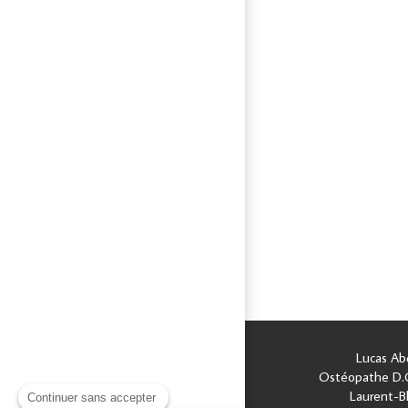
Lucas Abd
Ostéopathe D.O
Laurent-B
Continuer sans accepter